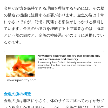
金魚が記憶を保持できる理由を理解するためには、その脳
の構造と機能に注目する必要があります。金魚の脳は非常
に小さいですが、記憶に関連する部位がしっかりと機能し
ています。金魚の記憶力を理解する上で重要なのは、海馬
という脳の部位と、金魚の神経系がどのように連携してい
るかです。
New study disproves theory that goldfish only
have a three-second memory
A new study from Oxford University reverses the common
assumption that fish have no short-term memory. The
study found t...
www.upworthy.com
金魚の脳の構造
金魚の脳は非常に小さく、体のサイズに比べてわずか数グ
ラム程度しかありません。しかし、金魚の脳には、人間の