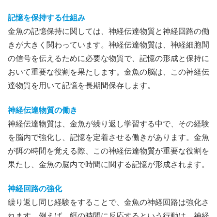
記憶を保持する仕組み
金魚の記憶保持に関しては、神経伝達物質と神経回路の働
きが大きく関わっています。神経伝達物質は、神経細胞間
の信号を伝えるために必要な物質で、記憶の形成と保持に
おいて重要な役割を果たします。金魚の脳は、この神経伝
達物質を用いて記憶を長期間保存します。
神経伝達物質の働き
神経伝達物質は、金魚が繰り返し学習する中で、その経験
を脳内で強化し、記憶を定着させる働きがあります。金魚
が餌の時間を覚える際、この神経伝達物質が重要な役割を
果たし、金魚の脳内で時間に関する記憶が形成されます。
神経回路の強化
繰り返し同じ経験をすることで、金魚の神経回路は強化さ
れます。例えば、餌の時間に反応するという行動は、神経