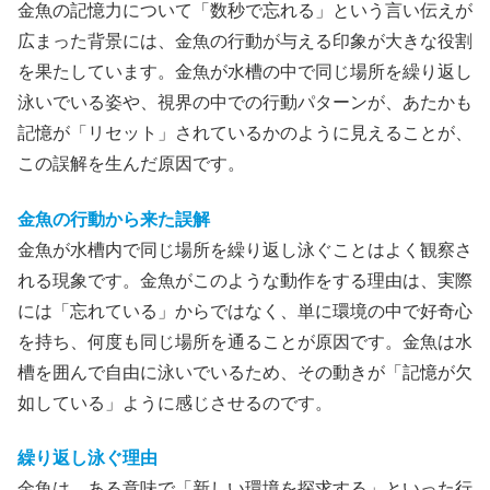
金魚の記憶力について「数秒で忘れる」という言い伝えが
広まった背景には、金魚の行動が与える印象が大きな役割
を果たしています。金魚が水槽の中で同じ場所を繰り返し
泳いでいる姿や、視界の中での行動パターンが、あたかも
記憶が「リセット」されているかのように見えることが、
この誤解を生んだ原因です。
金魚の行動から来た誤解
金魚が水槽内で同じ場所を繰り返し泳ぐことはよく観察さ
れる現象です。金魚がこのような動作をする理由は、実際
には「忘れている」からではなく、単に環境の中で好奇心
を持ち、何度も同じ場所を通ることが原因です。金魚は水
槽を囲んで自由に泳いでいるため、その動きが「記憶が欠
如している」ように感じさせるのです。
繰り返し泳ぐ理由
金魚は、ある意味で「新しい環境を探求する」といった行