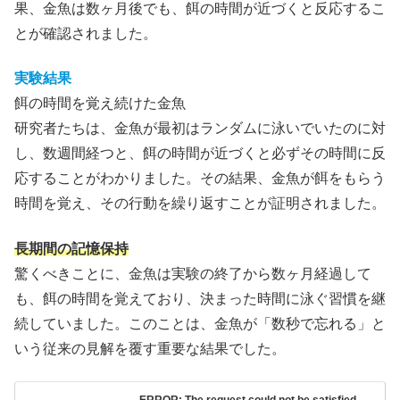
果、金魚は数ヶ月後でも、餌の時間が近づくと反応するこ
とが確認されました。
実験結果
餌の時間を覚え続けた金魚
研究者たちは、金魚が最初はランダムに泳いでいたのに対
し、数週間経つと、餌の時間が近づくと必ずその時間に反
応することがわかりました。その結果、金魚が餌をもらう
時間を覚え、その行動を繰り返すことが証明されました。
長期間の記憶保持
驚くべきことに、金魚は実験の終了から数ヶ月経過して
も、餌の時間を覚えており、決まった時間に泳ぐ習慣を継
続していました。このことは、金魚が「数秒で忘れる」と
いう従来の見解を覆す重要な結果でした。
ERROR: The request could not be satisfied