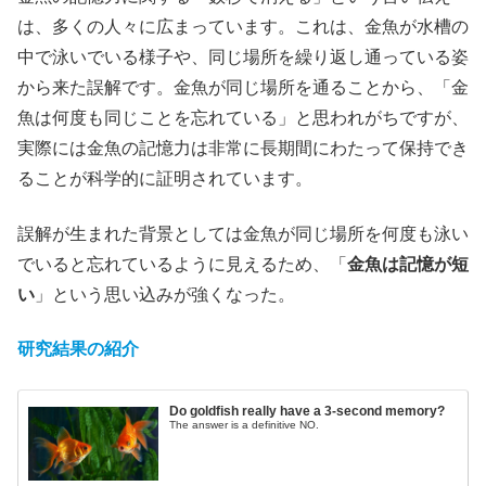
は、多くの人々に広まっています。これは、金魚が水槽の
中で泳いでいる様子や、同じ場所を繰り返し通っている姿
から来た誤解です。金魚が同じ場所を通ることから、「金
魚は何度も同じことを忘れている」と思われがちですが、
実際には金魚の記憶力は非常に長期間にわたって保持でき
ることが科学的に証明されています。
誤解が生まれた背景としては金魚が同じ場所を何度も泳い
でいると忘れているように見えるため、「
金魚は記憶が短
い
」という思い込みが強くなった。
研究結果の紹介
Do goldfish really have a 3-second memory?
The answer is a definitive NO.