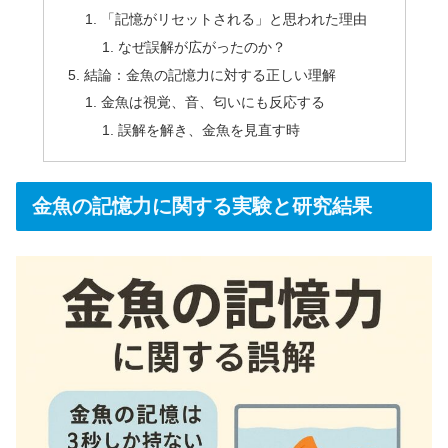
「記憶がリセットされる」と思われた理由
なぜ誤解が広がったのか？
結論：金魚の記憶力に対する正しい理解
金魚は視覚、音、匂いにも反応する
誤解を解き、金魚を見直す時
金魚の記憶力に関する実験と研究結果