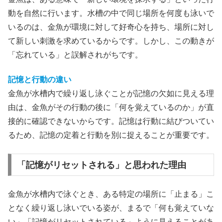
動を自然に行います。水槽の中で同じ場所を何度も泳いで
いるのは、金魚が環境に対して好奇心を持ち、場所に対し
て新しい刺激を求めているからです。しかし、この動きが
「忘れている」と誤解されがちです。
記憶と行動の違い
金魚が水槽内で繰り返し泳ぐことが記憶の欠如に見える理
由は、金魚がその行動の後に「何を覚えているのか」が直
接的に確認できないからです。記憶は行動に結びついてい
るため、記憶の定着と行動を別に捉えることが重要です。
「記憶がリセットされる」と思われた理由
金魚が水槽内で泳ぐとき、ある特定の場所に「止まる」こ
となく繰り返し泳いでいる姿が、まるで「何も覚えていな
い」「記憶がリセットされている」ように見えることがあ