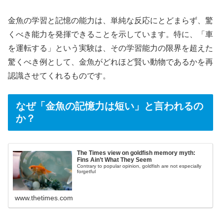
金魚の学習と記憶の能力は、単純な反応にとどまらず、驚
くべき能力を発揮できることを示しています。特に、「車
を運転する」という実験は、その学習能力の限界を超えた
驚くべき例として、金魚がどれほど賢い動物であるかを再
認識させてくれるものです。
なぜ「金魚の記憶力は短い」と言われるの
か？
The Times view on goldfish memory myth:
Fins Ain’t What They Seem
Contrary to popular opinion, goldfish are not especially
forgetful
www.thetimes.com