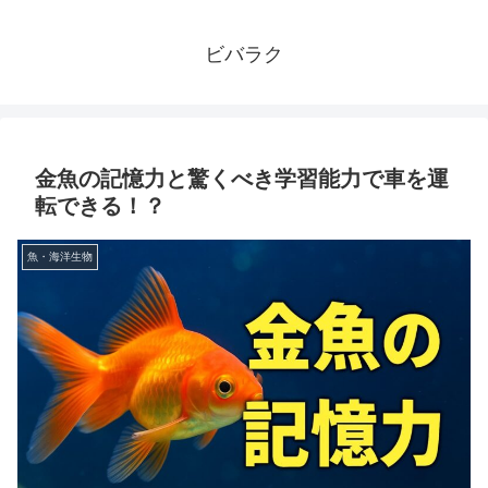
ビバラク
金魚の記憶力と驚くべき学習能力で車を運
転できる！？
魚・海洋生物