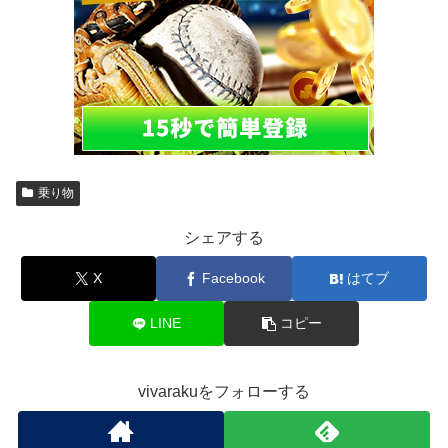
乗り物
シェアする
X
Facebook
はてブ
LINE
コピー
vivarakuをフォローする