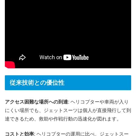
従来技術との優位性
アクセス困難な場所への到達
: ヘリコプターや車両が入り
にくい場所でも、ジェットスーツは個人が直接飛行して到
達できるため、救助や作戦行動の迅速化が図れます。​
コストと効率
: ヘリコプターの運用に比べ、ジェットスー