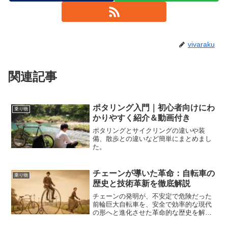
vivaraku
関連記事
ポタリング入門｜初心者向けにわ
乗り物
かりやすく紹介＆動画付き
ポタリングとサイクリングの違いや装
備、散歩との違いなど簡単にまとめまし
た。
チェーンが導いた革命：自転車の
乗り物
歴史と技術革新を徹底解説
チェーンの発明が、不安定で危険だった
前輪巨大自転車を、安全で効率的な現代
の形へと進化させた革命的な歴史を解説
します。空気入りタイヤや変速機など、