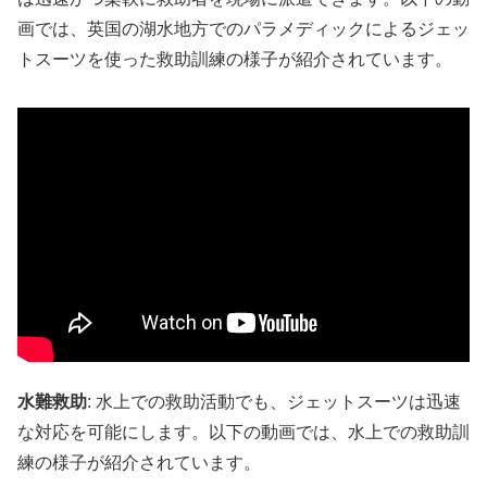
画では、英国の湖水地方でのパラメディックによるジェッ
トスーツを使った救助訓練の様子が紹介されています。​
水難救助
: 水上での救助活動でも、ジェットスーツは迅速
な対応を可能にします。以下の動画では、水上での救助訓
練の様子が紹介されています。​