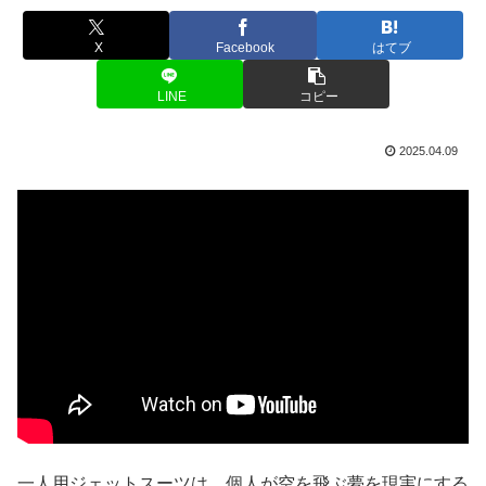
X
Facebook
はてブ
LINE
コピー
2025.04.09
一人用ジェットスーツは、個人が空を飛ぶ夢を現実にする