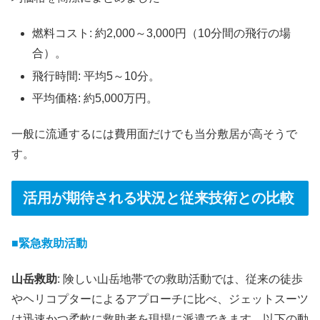
燃料コスト: 約2,000～3,000円（10分間の飛行の場
合）。
飛行時間: 平均5～10分。
平均価格: 約5,000万円。
一般に流通するには費用面だけでも当分敷居が高そうで
す。
活用が期待される状況と従来技術との比較
■緊急救助活動
山岳救助
: 険しい山岳地帯での救助活動では、従来の徒歩
やヘリコプターによるアプローチに比べ、ジェットスーツ
は迅速かつ柔軟に救助者を現場に派遣できます。以下の動