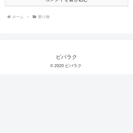
ホーム
乗り物
ビバラク
© 2020 ビバラク.