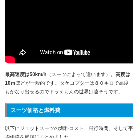
最高速度は50km/h
（スーツによって違います）。
高度は
10ｍ
ほどが一般的です。タケコプターは８０キロで高度
もかなり出せるのでドラえもんの世界は遠そうです。
スーツ価格と燃料費
以下にジェットスーツの燃料コスト、飛行時間、そして平
均価格を簡潔にまとめました