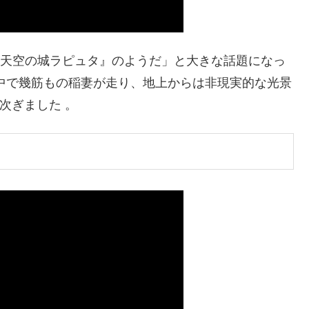
画『天空の城ラピュタ』のようだ」と大きな話題になっ
中で幾筋もの稲妻が走り、地上からは非現実的な光景
次ぎました 。