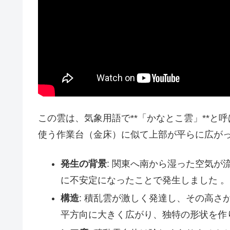
この雲は、気象用語で**「かなとこ雲」**と
使う作業台（金床）に似て上部が平らに広がっ
発生の背景
: 関東へ南から湿った空気
に不安定になったことで発生しました 。
構造
: 積乱雲が激しく発達し、その高さ
平方向に大きく広がり、独特の形状を作