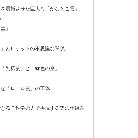
東を震撼させた巨大な「かなとこ雲」
み
ん雲」
雲」とロケットの不思議な関係
る「乳房雲」と「緑色の空」
大な「ロール雲」の正体
？
できる？科学の力で再現する雲の仕組み