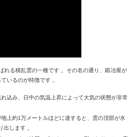
呼ばれる積乱雲の一種です 。その名の通り、鍛冶屋が
ているのが特徴です 。
が流れ込み、日中の気温上昇によって大気の状態が非常
が地上約1万メートルほどに達すると、雲の頂部が水
り出します 。