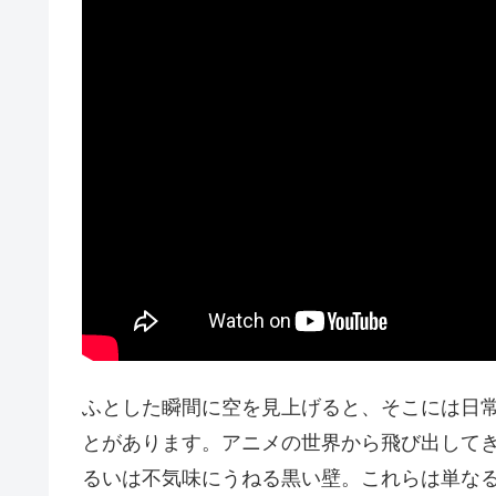
ふとした瞬間に空を見上げると、そこには日
とがあります。アニメの世界から飛び出して
るいは不気味にうねる黒い壁。これらは単な