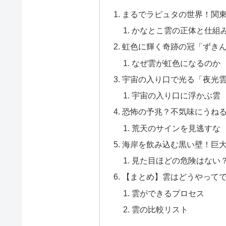
まるでラピュタの世界！関
かなとこ雲の正体と仕組
虹色に輝く奇跡の冠「ずき
なぜ雲が虹色になるのか
宇宙の入り口で光る「夜光
宇宙の入り口に浮かぶ雲
恐怖の予兆？不気味にうね
荒天のサインを見逃すな
海岸を飲み込む黒い壁！巨
見た目ほどの危険はない
【まとめ】雲はどうやって
雲ができるプロセス
雲の比較リスト