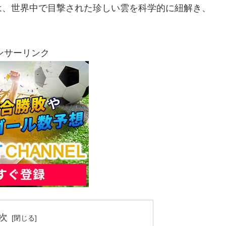
は、世界中で目撃された珍しい雲を科学的に紐解き、
ンサーリンク
次