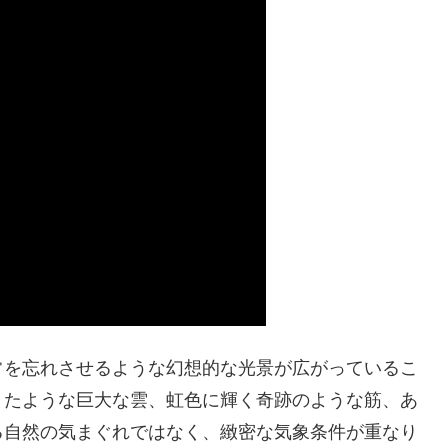
常を忘れさせるような幻想的な光景が広がっているこ
きたような巨大な雲、虹色に輝く奇跡のような筋、あ
る自然の気まぐれではなく、緻密な気象条件が重なり