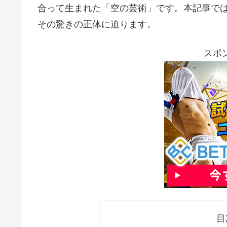
合って生まれた「空の芸術」です。本記事で
その驚きの正体に迫ります。
スポ
目