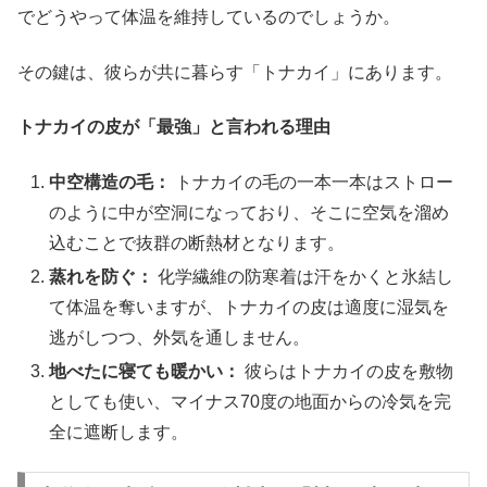
でどうやって体温を維持しているのでしょうか。
その鍵は、彼らが共に暮らす「トナカイ」にあります。
トナカイの皮が「最強」と言われる理由
中空構造の毛：
トナカイの毛の一本一本はストロー
のように中が空洞になっており、そこに空気を溜め
込むことで抜群の断熱材となります。
蒸れを防ぐ：
化学繊維の防寒着は汗をかくと氷結し
て体温を奪いますが、トナカイの皮は適度に湿気を
逃がしつつ、外気を通しません。
地べたに寝ても暖かい：
彼らはトナカイの皮を敷物
としても使い、マイナス70度の地面からの冷気を完
全に遮断します。