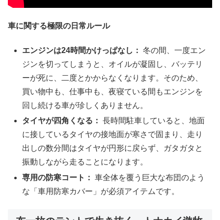
車に関する極限の日常ルール
エンジンは
24
時間かけっぱなし：
冬の間、一度エン
ジンを切ってしまうと、オイルが凝固し、バッテリ
ーが死に、二度とかからなくなります。そのため、
買い物中も、仕事中も、夜寝ている間もエンジンを
回し続ける車が珍しくありません。
タイヤが四角くなる：
長時間駐車していると、地面
に接しているタイヤの接地面が寒さで固まり、走り
出しの数分間はタイヤが円形に戻らず、ガタガタと
振動しながら走ることになります。
専用の防寒コート：
車全体を覆う巨大な布団のよう
な「車用防寒カバー」が必須アイテムです。