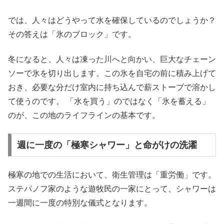
では、人々はどうやって水を確保しているのでしょうか？
その答えは「氷のブロック」です。
冬になると、人々は凍った川へと向かい、巨大なチェーン
ソーで氷を切り出します。この氷を自宅の前に積み上げて
おき、必要な分だけ室内に持ち込んで薪ストーブで溶かし
て使うのです。 「水を買う」のではなく「氷を蓄える」
のが、この地のライフラインの基本です。
週に一度の「極寒シャワー」と命がけの洗濯
極寒の地での生活において、衛生管理は「重労働」です。
ステパノフ家のような遊牧民の一家にとって、シャワーは
一週間に一度の特別な儀式となります。