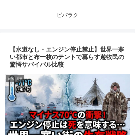
ビバラク
【水道なし・エンジン停止禁止】世界一寒
い都市と布一枚のテントで暮らす遊牧民の
驚愕サバイバル比較
文化・歴史