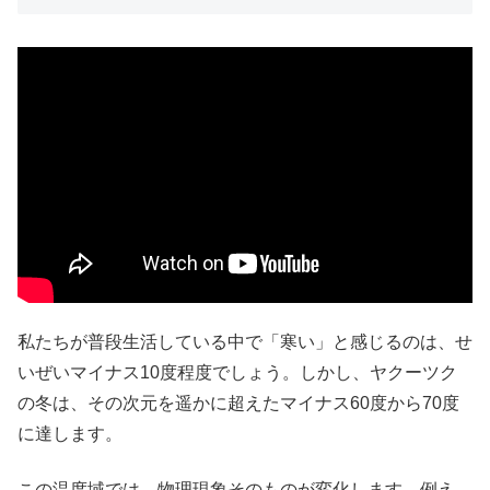
私たちが普段生活している中で「寒い」と感じるのは、せ
いぜいマイナス10度程度でしょう。しかし、ヤクーツク
の冬は、その次元を遥かに超えたマイナス60度から70度
に達します。
この温度域では、物理現象そのものが変化します。例え