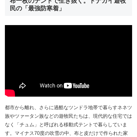
布一枚のテントで生き抜く。トナカイ遊牧
民の「最強防寒着」
都市から離れ、さらに過酷なツンドラ地帯で暮らすネネツ
族やツァータン族などの遊牧民たちは、現代的な住宅では
なく「チュム」と呼ばれる移動式テントで暮らしていま
す。マイナス70度の吹雪の中、布と皮だけで作られた家