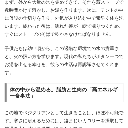
まず、外から大量の氷を集めてきて、それを薪ストーブで
数時間かけて溶かし、お湯を作ります。次に、テントの中
に仮設の仕切りを作り、外気が入り込む中で素早く体を洗
います。終わった後は、濡れた髪が一瞬で凍りつくため、
すぐにストーブのそばで乾かさなければなりません。
子供たちは幼い頃から、この過酷な環境での水の貴重さ
と、火の扱い方を学びます。現代の私たちがボタン一つで
お湯を出せる幸せを、彼らの生活は再認識させてくれま
す。
体の中から温める。脂肪と生肉の「高エネルギ
ー食事法」
この地でベジタリアンとして生きることは、ほぼ不可能で
す。寒さに耐えるためには、凄まじいカロリーを摂取して