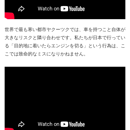
世界で最も寒い都市ヤクーツクでは、車を持つこと自体が
大きなリスクと隣り合わせです。私たちが日本で行ってい
る「目的地に着いたらエンジンを切る」という行為は、こ
こでは致命的なミスになりかねません。