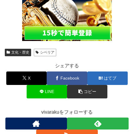
文化・歴史
シベリア
シェアする
X
Facebook
はてブ
LINE
コピー
vivarakuをフォローする