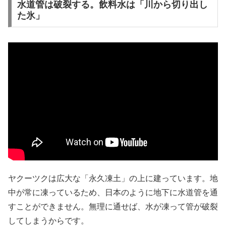
水道管は破裂する。飲料水は「川から切り出し
た氷」
ヤクーツクは広大な「永久凍土」の上に建っています。地
中が常に凍っているため、日本のように地下に水道管を通
すことができません。無理に通せば、水が凍って管が破裂
してしまうからです。