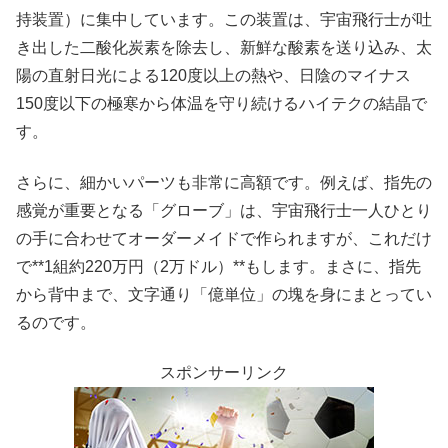
持装置）に集中しています。この装置は、宇宙飛行士が吐
き出した二酸化炭素を除去し、新鮮な酸素を送り込み、太
陽の直射日光による120度以上の熱や、日陰のマイナス
150度以下の極寒から体温を守り続けるハイテクの結晶で
す。
さらに、細かいパーツも非常に高額です。例えば、指先の
感覚が重要となる「グローブ」は、宇宙飛行士一人ひとり
の手に合わせてオーダーメイドで作られますが、これだけ
で**1組約220万円（2万ドル）**もします。まさに、指先
から背中まで、文字通り「億単位」の塊を身にまとってい
るのです。
スポンサーリンク