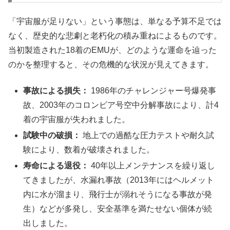
「宇宙服が足りない」という事態は、単なる予算不足では
なく、歴史的な悲劇と老朽化の積み重ねによるものです。
当初製造された18着のEMUが、どのような運命を辿った
のかを整理すると、その危機的な状況が見えてきます。
事故による損失：
1986年のチャレンジャー号爆発事
故、2003年のコロンビア号空中分解事故により、計4
着の宇宙服が失われました。
試験中の破損：
地上での過酷な圧力テストや耐久試
験により、数着が破壊されました。
寿命による退役：
40年以上メンテナンスを繰り返し
てきましたが、水漏れ事故（2013年にはヘルメット
内に水が溜まり、飛行士が溺れそうになる事故が発
生）などが多発し、安全基準を満たせない個体が続
出しました。