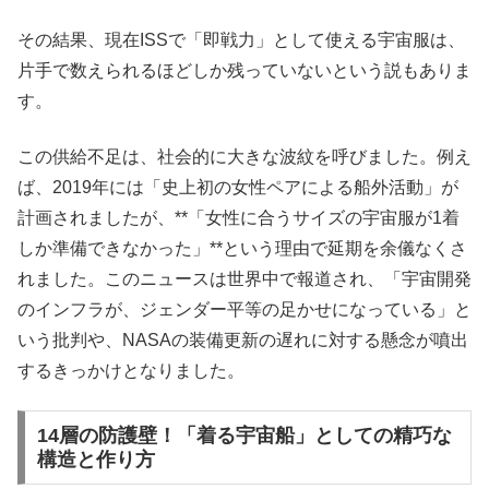
その結果、現在ISSで「即戦力」として使える宇宙服は、
片手で数えられるほどしか残っていないという説もありま
す。
この供給不足は、社会的に大きな波紋を呼びました。例え
ば、2019年には「史上初の女性ペアによる船外活動」が
計画されましたが、**「女性に合うサイズの宇宙服が1着
しか準備できなかった」**という理由で延期を余儀なくさ
れました。このニュースは世界中で報道され、「宇宙開発
のインフラが、ジェンダー平等の足かせになっている」と
いう批判や、NASAの装備更新の遅れに対する懸念が噴出
するきっかけとなりました。
14層の防護壁！「着る宇宙船」としての精巧な
構造と作り方