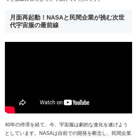
月面再起動！NASAと民間企業が挑む次世
代宇宙服の最前線
40年の停滞を経て、今、宇宙服は劇的な進化を遂げよう
としています。NASAは自前での開発を断念し、民間企業