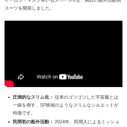
イーロン・マスク率いるスペースXも、独自の船外活動用
スーツを開発しました。
圧倒的なスリム化：
従来のゴツゴツした宇宙服とは
一線を画す、SF映画のようなスリムなシルエットが
特徴です。
民間初の船外活動：
2024年、民間人によるミッショ