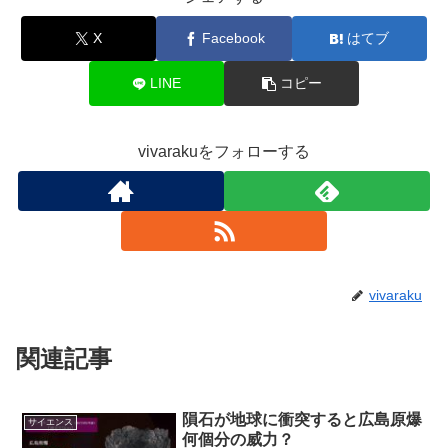
X
Facebook
はてブ
LINE
コピー
vivarakuをフォローする
vivaraku
関連記事
隕石が地球に衝突すると広島原爆
サイエンス
何個分の威力？