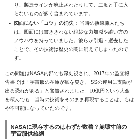
り、製造ラインが廃止されたりして、二度と手に入
らないものが多く含まれています。
図面にない「コツ」の消失：
当時の熟練職人たち
は、図面には書ききれない絶妙な力加減や縫い方の
ノウハウを持っていました。彼らが引退・逝去した
ことで、その技術は歴史の闇に消えてしまったので
す。
この問題はNASA内部でも深刻視され、2017年の監査報
告書では「宇宙服の在庫が底を突き、ISSの運用に支障が
出る恐れがある」と警告されました。10億円という大金
を積んでも、当時の技術をそのまま再現することは、もは
や不可能になっていたのです。
NASAに現存するのはわずか数着？崩壊寸前の
宇宙服供給網