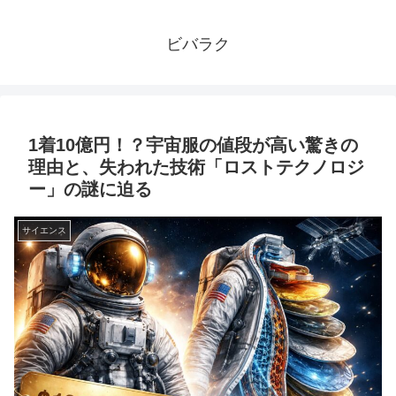
ビバラク
1着10億円！？宇宙服の値段が高い驚きの
理由と、失われた技術「ロストテクノロジ
ー」の謎に迫る
サイエンス