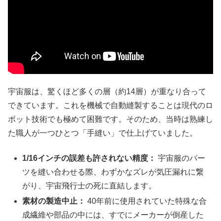
宇宙服は、驚くほど多くの層（約14層）が重なり合って
できています。これを機械で自動縫製することは現代のロ
ボット技術でも極めて困難です。そのため、当時は熟練し
た職人が一つひとつ「手縫い」で仕上げていました。
1/16
インチの誤差も許されない精度：
宇宙服のパー
ツを縫い合わせる際、わずかなズレが気圧漏れに繋
がり、宇宙飛行士の死に直結します。
素材の製造中止：
40年前に使用されていた特殊な合
成繊維や部品の中には、すでにメーカーが倒産した