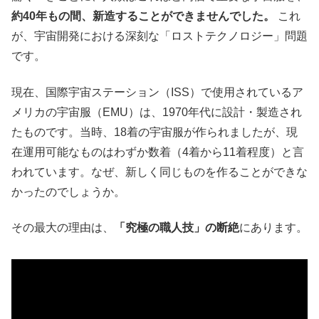
約
40
年もの間、新造することができませんでした。
これ
が、宇宙開発における深刻な「ロストテクノロジー」問題
です。
現在、国際宇宙ステーション（ISS）で使用されているア
メリカの宇宙服（EMU）は、1970年代に設計・製造され
たものです。当時、18着の宇宙服が作られましたが、現
在運用可能なものはわずか数着（4着から11着程度）と言
われています。なぜ、新しく同じものを作ることができな
かったのでしょうか。
その最大の理由は、
「究極の職人技」の断絶
にあります。