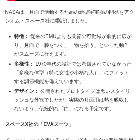
NASAは、月面で活動するための新型宇宙服の開発をアク
シオム・スペース社に委託しました。
特徴：
従来のEMUよりも関節の可動域が劇的に広が
り、月面で「膝をつく」「物を拾う」といった動作
がスムーズに行えます。
多様性：
1970年代の設計では考慮されていなかった
「多様な体型（特に女性や小柄な人）」にフィット
する調節機能を備えています。
デザイン：
公開されたプロトタイプは黒いスタイリ
ッシュな外観でしたが、実際の月面用は熱を吸収し
ないよう、伝統的な「白」になる予定です。
スペース
X
社の「
EVA
スーツ」