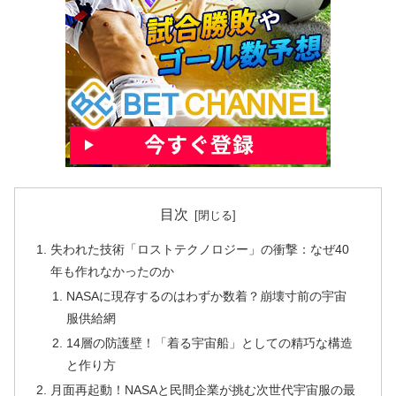
目次
失われた技術「ロストテクノロジー」の衝撃：なぜ40
年も作れなかったのか
NASAに現存するのはわずか数着？崩壊寸前の宇宙
服供給網
14層の防護壁！「着る宇宙船」としての精巧な構造
と作り方
月面再起動！NASAと民間企業が挑む次世代宇宙服の最