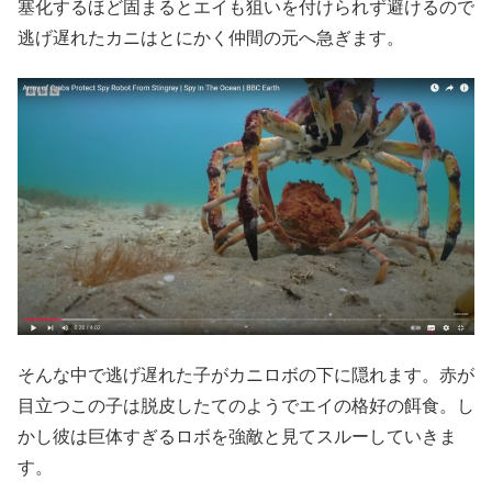
塞化するほど固まるとエイも狙いを付けられず避けるので
逃げ遅れたカニはとにかく仲間の元へ急ぎます。
そんな中で逃げ遅れた子がカニロボの下に隠れます。赤が
目立つこの子は脱皮したてのようでエイの格好の餌食。し
かし彼は巨体すぎるロボを強敵と見てスルーしていきま
す。