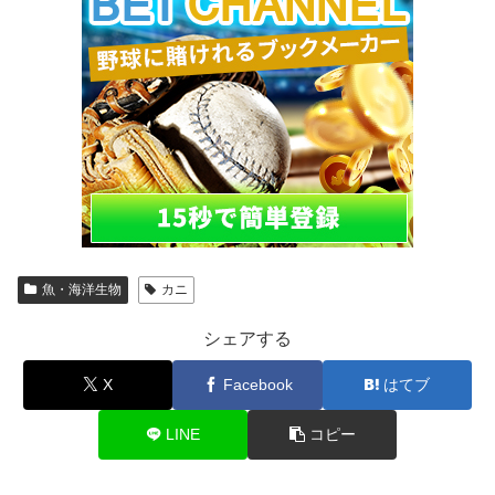
魚・海洋生物
カニ
シェアする
X
Facebook
はてブ
LINE
コピー