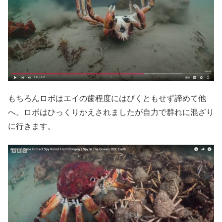
もちろんロボはエイの歯程度にはびくともせず諦めて他
へ。ロボはひっくりかえされましたが自力で群れに混ざり
に行きます。