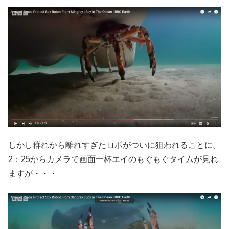
しかし群れから離れすぎたロボがついに狙われることに。
2：25からカメラで画面一杯エイのもぐもぐタイムが見れ
ますが・・・