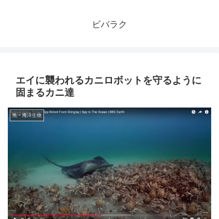
ビバラク
エイに襲われるカニロボットを守るように
固まるカニ達
魚・海洋生物