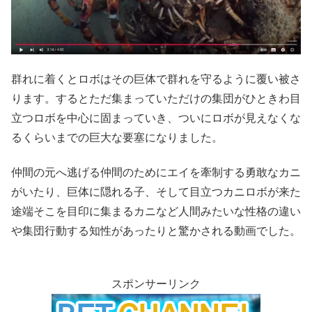
群れに着くとロボはその巨体で群れを守るように覆い被さ
ります。するとただ集まっていただけの集団がひときわ目
立つロボを中心に固まっていき、ついにロボが見えなくな
るくらいまでの巨大な要塞になりました。
仲間の元へ逃げる仲間のためにエイを牽制する勇敢なカニ
がいたり、巨体に隠れる子、そして目立つカニロボが来た
途端そこを目印に集まるカニなど人間みたいな性格の違い
や集団行動する知性があったりと驚かされる動画でした。
スポンサーリンク